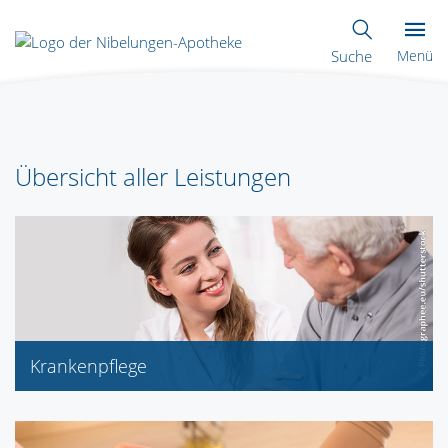
Suche
Menü
Übersicht aller Leistungen
Krankenpflege
Inkontinenzversorgung
Kompressionsstrümpfe