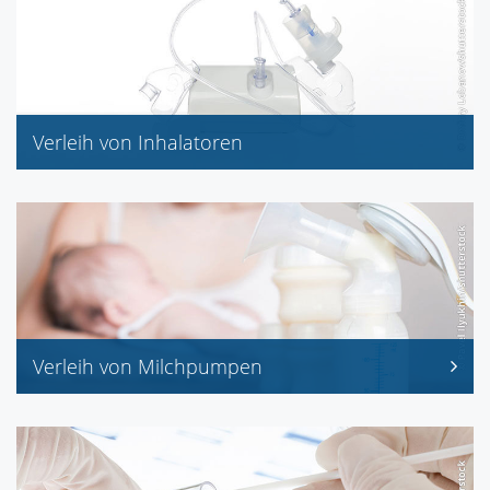
Verleih von Inhalatoren
Pariboy
Verleih von Milchpumpen
Medela-Milchpumpen