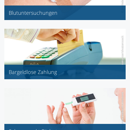
Blutuntersuchungen
Glucose
Bargeldlose Zahlung
EC-Karte