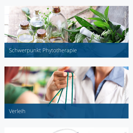
Schwerpunkt Phytotherapie
Verleih
Babywaage