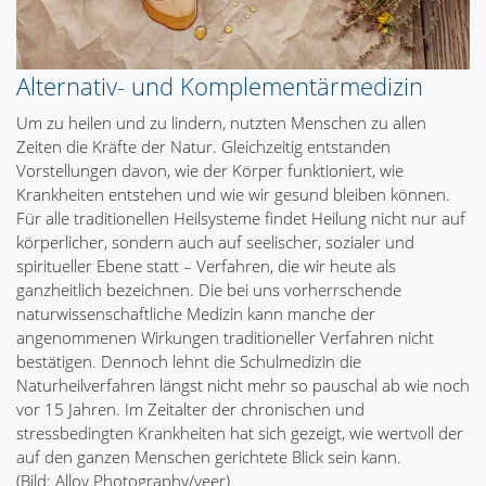
Alternativ- und Komplementärmedizin
Um zu heilen und zu lindern, nutzten Menschen zu allen
Zeiten die Kräfte der Natur. Gleichzeitig entstanden
Vorstellungen davon, wie der Körper funktioniert, wie
Krankheiten entstehen und wie wir gesund bleiben können.
Für alle traditionellen Heilsysteme findet Heilung nicht nur auf
körperlicher, sondern auch auf seelischer, sozialer und
spiritueller Ebene statt – Verfahren, die wir heute als
ganzheitlich bezeichnen. Die bei uns vorherrschende
naturwissenschaftliche Medizin kann manche der
angenommenen Wirkungen traditioneller Verfahren nicht
bestätigen. Dennoch lehnt die Schulmedizin die
Naturheilverfahren längst nicht mehr so pauschal ab wie noch
vor 15 Jahren. Im Zeitalter der chronischen und
stressbedingten Krankheiten hat sich gezeigt, wie wertvoll der
auf den ganzen Menschen gerichtete Blick sein kann.
(Bild: Alloy Photography/veer)