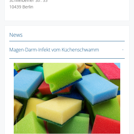
Schivelbeiner Str. 33
10439 Berlin
News
Magen-Darm-Infekt vom Küchenschwamm